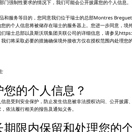
主管部门强制性要求的情况下，我们可能会公开披露您的个人信息。
品和服务等目的，您同意我们位于瑞士的总部Montres Bregu
的您的个人信息将被储存在瑞士的服务器上。您进一步同意，境
士总部以及斯沃琪集团关联公司的详细信息，请参见https://ww
。我们将采取必要的措施确保境外接收方仅在授权范围内处理您
瑞士
护您的个人信息？
人信息受到安全保护，防止发生信息被非法授权访问、公开披露
求，依法履行相关的报告及通知义务。
多长期限内保留和处理您的