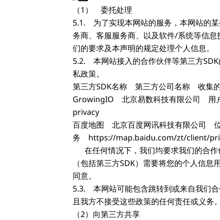
（1） 委托处理
5.1. 为了实现本网站的服务，本网站
务商、客服服务商、以及软件/系统等信息
们的要求及本声明的规定处理个人信息。
5.2. 本网站接入的合作伙伴等第三方S
私政策。
第三方SDK名称 第三方公司名称 收集
GrowingIO 北京易数科技有限公司 用户浏
privacy
百度地图 北京百度网讯科技有限公司 
务 https://map.baidu.com/zt/client/pri
在任何情况下，我们均要求我们的合作伙
（包括第三方SDK）需要将您的个人信息
同意。
5.3. 本网站可能包含跳转到或来自我
且我方不接受这些政策的任何责任或义务
（2）向第三方共享