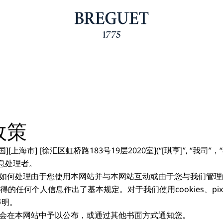
政策
[上海市] [徐汇区虹桥路183号19层2020室](“[琪亨]”, “我
息处理者。
我们如何处理由于您使用本网站并与本网站互动或由于您与我们管
得的任何个人信息作出了基本规定。对于我们使用cookies、pi
声明。
我们会在本网站中予以公布，或通过其他书面方式通知您。