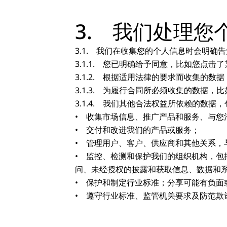
3. 我们处理
3.1. 我们在收集您的个人信息时会明
3.1.1. 您已明确给予同意，比如您点击
3.1.2. 根据适用法律的要求而收集的
3.1.3. 为履行合同所必须收集的数据
3.1.4. 我们其他合法权益所依赖的数据
• 收集市场信息、推广产品和服务、与您
• 交付和改进我们的产品或服务；
• 管理用户、客户、供应商和其他关系
• 监控、检测和保护我们的组织机构，
问、未经授权的披露和获取信息、数据和
• 保护和制定行业标准；分享可能有负
• 遵守行业标准、监管机关要求及防范欺