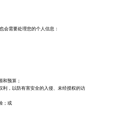
们也会需要处理您的个人信息：
源和预算；
权利，以防有害安全的入侵、未经授权的访
验；或