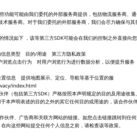
的某些功能可能由我们委托的外部服务商提供，包括物流服务商、
技术服务商。对于我们委托的外部服务商，我们会尽力确保与其
DK的情况如下 ，该等第三方SDK可能会在我们的控制之外直接
的信息类型 目的/用途 第三方隐私政策
览点击行为 对用户浏览行为进行数据分析，以便提升服务 https://acc
位置信息 提供地图展示、定位、导航等基于位置的服
vacy/index.html
伴（包括第三方SDK）严格按照本声明规定的目的及用途收集
用于本声明表述的目的之外的其它任何目的或用途的，该合作伙伴
们合作伙伴、广告商和关联方网站的链接。如您点击链接跳转到任
。在向这些网站提交任何个人信息之前，请检查该等政策。