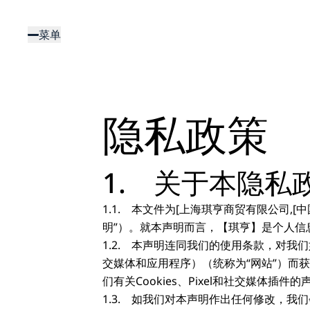
跳
转
菜单
到
主
要
内
容
隐私政策
1. 关于本隐私
1.1. 本文件为[上海琪亨商贸有限公司,[中国]
明”）。就本声明而言，【琪亨】是个人信
1.2. 本声明连同我们的使用条款，对
交媒体和应用程序）（统称为“网站”）而获
们有关Cookies、Pixel和社交媒体插件的
1.3. 如我们对本声明作出任何修改，