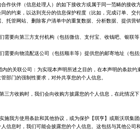
我们的合作伙伴（信息处理人）的如下接收方或属于同一范畴的接
合同的约束，以达到充分的信息保护程度（比如，完成订单、交
据、托管网站、删除客户清单中的重复数据、分析数据、提供营
我们需要向第三方支付机构（包括微信、支付宝、收钱吧、银联等
我们需要向物流配送公司（包括顺丰等）提供您的邮寄地址（包括
其他斯沃琪集团内的关联公司：为实现本声明所述之目的，在本声明的条
主管部门的强制性要求，对外共享您的个人信息。
性被第三方收购时，我们会向收购方披露您的个人信息，在此情况
行或实施我方使用条款和其他协议，或为保护【琪亨】或斯沃琪集
个人信息时，我们可能会披露您的个人信息。这包括与其他公司