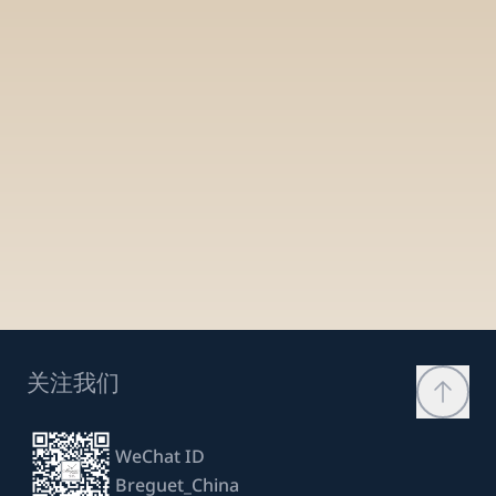
关注我们
WeChat ID
Breguet_China