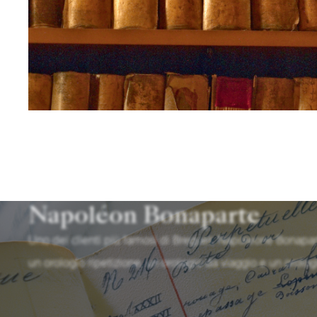
Napoléon Bonaparte
Uno dei clienti più famosi di Breguet, Napoleone Bonapar
un orologio ripetizione, un orologio da viaggio e un orolo