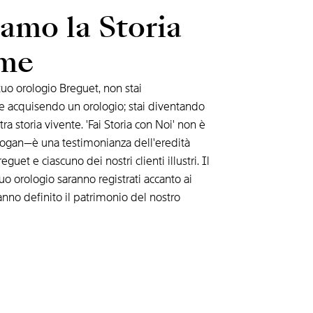
amo la Storia
eme
tuo orologio Breguet, non stai
 acquisendo un orologio; stai diventando
ra storia vivente. 'Fai Storia con Noi' non è
 slogan—è una testimonianza dell'eredità
eguet e ciascuno dei nostri clienti illustri. Il
uo orologio saranno registrati accanto ai
anno definito il patrimonio del nostro