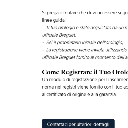
Si prega di notare che devono essere segui
linee guida:
- Il tuo orologio è stato acquistato da un r
ufficiale Breguet;
- Sei il proprietario iniziale dell'orologio;
- La registrazione viene inviata utilizzando
ufficiale Breguet fornito al momento dell'a
Come Registrare il Tuo Orol
Un modulo di registrazione per l'inserimen
nome nei registri viene fornito con il tuo 
al certificato di origine e alla garanzia.
Contattaci per ulteriori dettagli