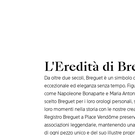
L'Eredità di B
Da oltre due secoli, Breguet è un simbolo d
eccezionale ed eleganza senza tempo. Figu
come Napoleone Bonaparte e Maria Anton
scelto Breguet per i loro orologi personali,
loro momenti nella storia con le nostre crea
Registro Breguet a Place Vendôme preser
associazioni leggendarie, mantenendo una 
di ogni pezzo unico e del suo illustre propri