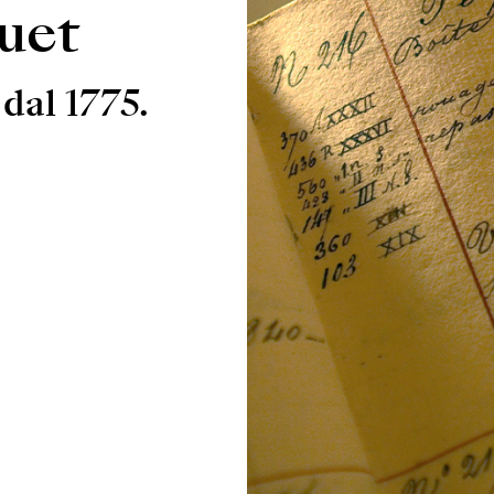
uet
 dal 1775.