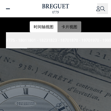
跳
转
到
主
要
时间轴视图
卡片视图
内
容
1775 - 1801
1801 - 1823
1823 - 1870
1870 - 1970
1970 - 199