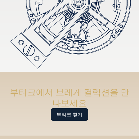
부티크에서 브레게 컬렉션을 만
나보세요
부티크 찾기