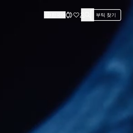
한국어
부틱 찾기