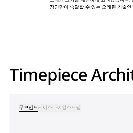
장인만이 숙달할 수 있는 오래된 기술인 
Timepiece Archi
무브먼트
케이스
다이얼
스트랩