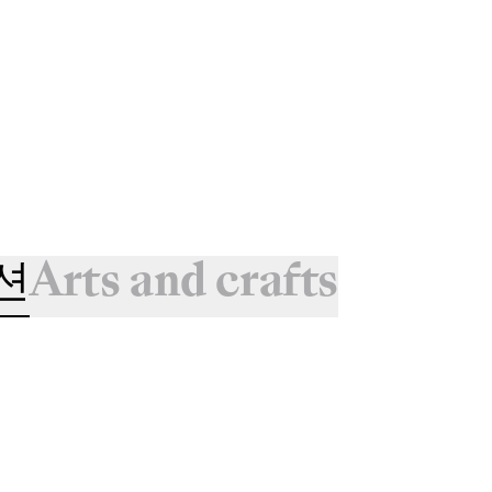
션
Arts and crafts