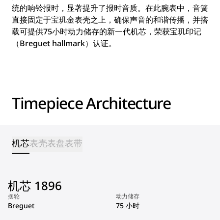
统的响铃报时，显著提升了报时音质。在此腕表中，音簧
直接固定于宝玑金表壳之上，确保声音的和谐传播，并搭
载可提供75小时动力储存的新一代机芯，荣获宝玑印记
（Breguet hallmark）认证。
Timepiece Architecture
机芯
表壳
表盘
表带
机芯 1896
摆轮
动力储存
Breguet
75 小时