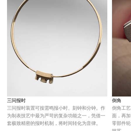
三问报时
倒角
三问报时装置可按需鸣报小时、刻钟和分钟。作
倒角工艺
为制表技艺中最为严苛的复杂功能之一，凭借一
面，再加
套极致精密的报时机制，将时间转化为音律。
零部件轮
技艺。