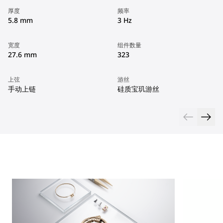
厚度
频率
5.8 mm
3 Hz
宽度
组件数量
27.6 mm
323
上弦
游丝
手动上链
硅质宝玑游丝