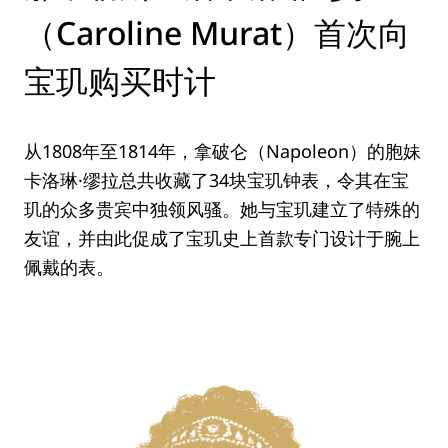
（Caroline Murat）首次向
宝玑购买时计
从1808年至1814年，拿破仑（Napoleon）的胞妹
卡洛琳·缪拉总共收藏了34块宝玑钟表，令其在宝
玑的众多贵宾中独领风骚。她与宝玑建立了特殊的
友谊，并由此促成了宝玑史上首款专门设计于腕上
佩戴的表。