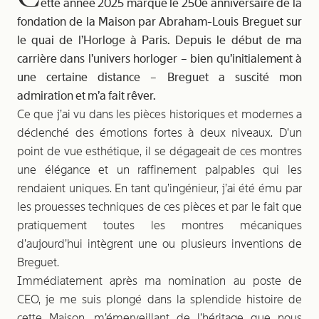
ette année 2025 marque le 250e anniversaire de la
fondation de la Maison par Abraham-Louis Breguet sur
le quai de l’Horloge à Paris. Depuis le début de ma
carrière dans l’univers horloger – bien qu’initialement à
une certaine distance – Breguet a suscité mon
admiration et m’a fait rêver.
Ce que j’ai vu dans les pièces historiques et modernes a
déclenché des émotions fortes à deux niveaux. D’un
point de vue esthétique, il se dégageait de ces montres
une élégance et un raffinement palpables qui les
rendaient uniques. En tant qu’ingénieur, j’ai été ému par
les prouesses techniques de ces pièces et par le fait que
pratiquement toutes les montres mécaniques
d’aujourd’hui intègrent une ou plusieurs inventions de
Breguet.
Immédiatement après ma nomination au poste de
CEO, je me suis plongé dans la splendide histoire de
cette Maison, m’émerveillant de l’héritage que nous