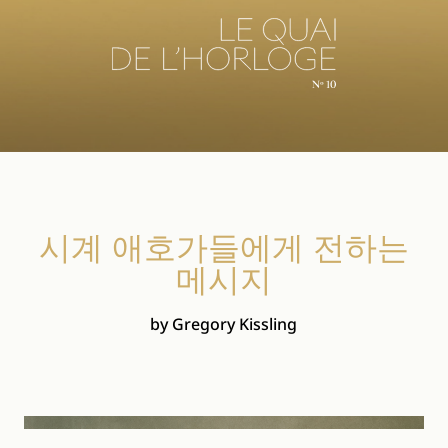
시계 애호가들에게 전하는
메시지
by Gregory Kissling