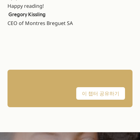
Happy reading!
Gregory Kissling
CEO of Montres Breguet SA
이 챕터 공유하기