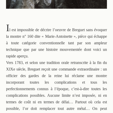
I
l est impossible de décrire l’oeuvre de Breguet sans évoquer
la montre n° 160 dite « Marie-Antoinette », pièce qui échappe
à toute catégorie conventionnelle tant par son ampleur
technique que par une histoire mouvementée dont voici un
rapide aperçu.
Vers 1783, et selon une tradition orale retranscrite à la fin du
XIXe siècle, Breguet reçoit une commande extraordinaire : un
officier des gardes de la reine lui réclame une montre
incorporant toutes les complications et tous les
perfectionnements connus à l’époque, c’est-à-dire toutes les
complications possibles. Aucune limite n’est imposée, ni en
termes de coût ni en termes de délai… Partout où cela est
possible, l’or doit remplacer tout autre métal… On peut