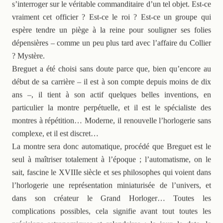
s’interroger sur le véritable commanditaire d’un tel objet. Est-ce
vraiment cet officier ? Est-ce le roi ? Est-ce un groupe qui
espère tendre un piège à la reine pour souligner ses folies
dépensières – comme un peu plus tard avec l’affaire du Collier
? Mystère.
Breguet a été choisi sans doute parce que, bien qu’encore au
début de sa carrière – il est à son compte depuis moins de dix
ans –, il tient à son actif quelques belles inventions, en
particulier la montre perpétuelle, et il est le spécialiste des
montres à répétition… Moderne, il renouvelle l’horlogerie sans
complexe, et il est discret…
La montre sera donc automatique, procédé que Breguet est le
seul à maîtriser totalement à l’époque ; l’automatisme, on le
sait, fascine le XVIIIe siècle et ses philosophes qui voient dans
l’horlogerie une représentation miniaturisée de l’univers, et
dans son créateur le Grand Horloger… Toutes les
complications possibles, cela signifie avant tout toutes les
précisions astronomiques et calendaires : le jour, la date, le