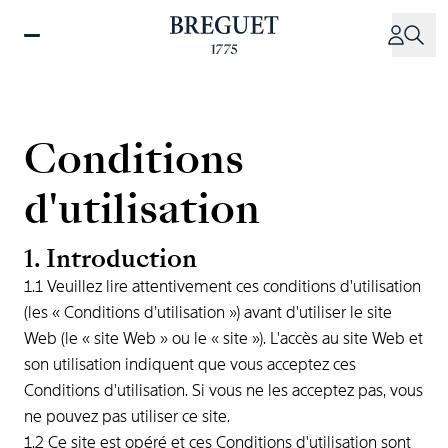
Aller
au
contenu
principal
Conditions
d'utilisation
1. Introduction
1.1 Veuillez lire attentivement ces conditions d'utilisation
(les « Conditions d’utilisation ») avant d'utiliser le site
Web (le « site Web » ou le « site »). L'accès au site Web et
son utilisation indiquent que vous acceptez ces
Conditions d'utilisation. Si vous ne les acceptez pas, vous
ne pouvez pas utiliser ce site.
1.2 Ce site est opéré et ces Conditions d'utilisation sont