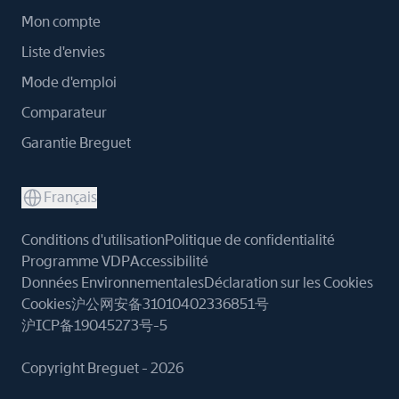
Mon compte
Liste d'envies
Mode d'emploi
Comparateur
Garantie Breguet
Français
Conditions d'utilisation
Politique de confidentialité
Programme VDP
Accessibilité
Données Environnementales
Déclaration sur les Cookies
Cookies
沪公网安备31010402336851号
沪ICP备19045273号-5
Copyright Breguet - 2026