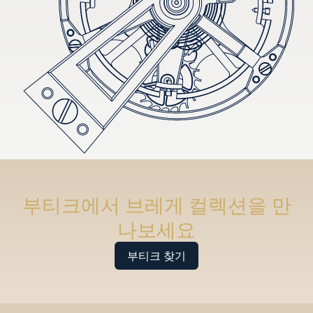
부티크에서 브레게 컬렉션을 만
나보세요
부티크 찾기