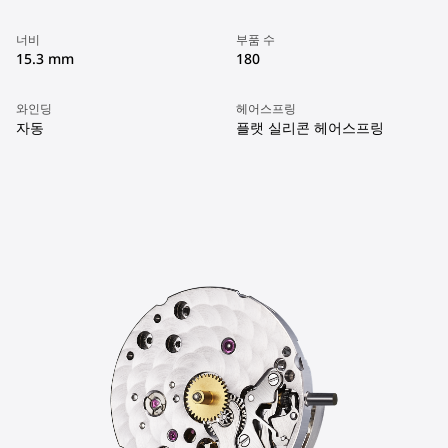
너비
부품 수
15.3 mm
180
와인딩
헤어스프링
자동
플랫 실리콘 헤어스프링