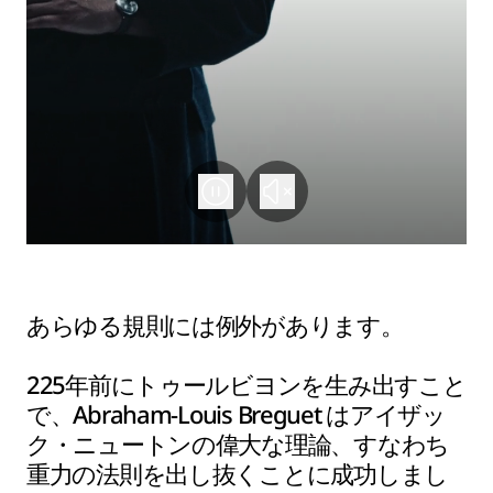
あらゆる規則には例外があります。
225年前にトゥールビヨンを生み出すこと
で、Abraham-Louis Breguet はアイザッ
ク・ニュートンの偉大な理論、すなわち
重力の法則を出し抜くことに成功しまし