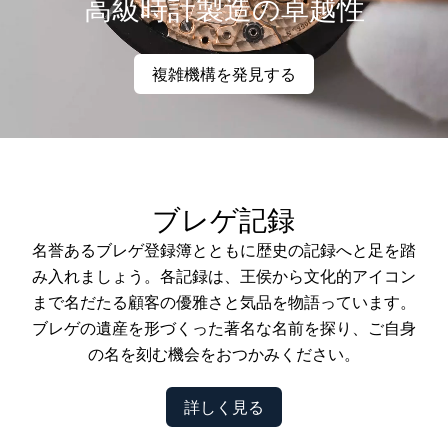
高級時計製造の卓越性
複雑機構を発見する
ブレゲ記録
名誉あるブレゲ登録簿とともに歴史の記録へと足を踏
み入れましょう。各記録は、王侯から文化的アイコン
まで名だたる顧客の優雅さと気品を物語っています。
ブレゲの遺産を形づくった著名な名前を探り、ご自身
の名を刻む機会をおつかみください。
詳しく見る