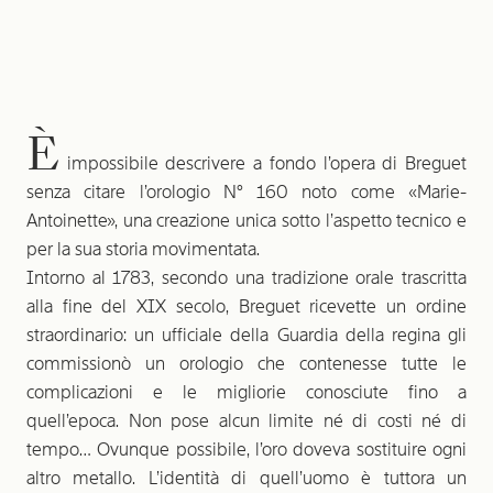
È
impossibile descrivere a fondo l’opera di Breguet
senza citare l’orologio N° 160 noto come ­«Marie-
Antoinette», una creazione unica sotto l’aspetto tecnico e
per la sua storia movimentata.
Intorno al 1783, secondo una tradizione orale trascritta
alla fine del XIX secolo, Breguet ricevette un ordine
straordinario: un ufficiale della Guardia della regina gli
commissionò un orologio che contenesse tutte le
complicazioni e le migliorie conosciute fino a
quell’epoca. Non pose alcun limite né di costi né di
tempo… Ovunque possibile, l’oro doveva sostituire ogni
altro metallo. L’identità di quell’uomo è tuttora un