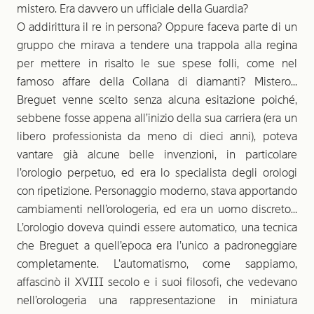
mistero. Era davvero un ufficiale della Guardia?
O addirittura il re in persona? Oppure faceva parte di un
gruppo che mirava a tendere una trappola alla regina
per mettere in risalto le sue spese folli, come nel
famoso affare della Collana di diamanti? Mistero...
Breguet venne scelto senza alcuna esitazione poiché,
sebbene fosse appena all’inizio della sua carriera (era un
libero professionista da meno di dieci anni), poteva
vantare già alcune belle invenzioni, in particolare
l’orologio perpetuo, ed era lo specialista degli orologi
con ripetizione. Personaggio moderno, stava apportando
cambiamenti nell’orologeria, ed era un uomo discreto...
L’orologio doveva quindi essere automatico, una tecnica
che Breguet a quell’epoca era l’unico a padroneggiare
completamente. L’automatismo, come sappiamo,
affascinò il XVIII secolo e i suoi filosofi, che vedevano
nell’orologeria una rappresentazione in miniatura