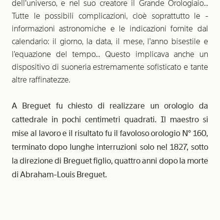
dell’universo, e nel suo creatore il Grande Orologiaio...
Tutte le possibili complicazioni, cioè soprattutto le ­
informazioni astronomiche e le indicazioni fornite dal
calendario: il giorno, la data, il mese, l’anno bisestile e
l’equazione del tempo... Questo implicava anche un
dispositivo di suoneria estremamente sofisticato e tante
altre raffinatezze.
A Breguet fu chiesto di realizzare un orologio da
cattedrale in pochi centimetri quadrati. Il maestro si
mise al lavoro e il risultato fu il favoloso orologio N° 160,
terminato dopo lunghe interruzioni solo nel 1827, sotto
la direzione di Breguet figlio, quattro anni dopo la morte
di Abraham-Louis Breguet.