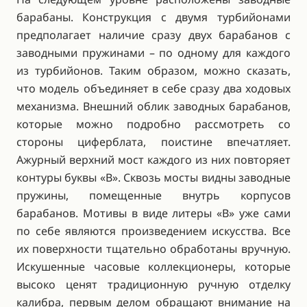
барабаны. Конструкция с двумя турбийонами
предполагает наличие сразу двух барабанов с
заводными пружинами – по одному для каждого
из турбийонов. Таким образом, можно сказать,
что модель объединяет в себе сразу два ходовых
механизма. Внешний облик заводных барабанов,
которые можно подробно рассмотреть со
стороны циферблата, поистине впечатляет.
Ажурный верхний мост каждого из них повторяет
контуры буквы «B». Сквозь мосты видны заводные
пружины, помещенные внутрь корпусов
барабанов. Мотивы в виде литеры «B» уже сами
по себе являются произведением искусства. Все
их поверхности тщательно обработаны вручную.
Искушенные часовые коллекционеры, которые
высоко ценят традиционную ручную отделку
калибра, первым делом обращают внимание на