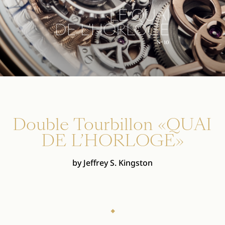
Double Tourbillon «QUAI
DE L’HORLOGE»
by Jeffrey S. Kingston