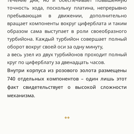
течение дня, но и обеспечивает повышенную
точность хода, поскольку платина, непрерывно
пребывающая в движении, дополнительно
вращает компоненты вокруг циферблата и таким
образом сама выступает в роли своеобразного
турбийона. Каждый турбийон совершает полный
оборот вокруг своей оси за одну минуту,
а весь узел из двух турбийонов проходит полный
круг по циферблату за двенадцать часов.
Внутри корпуса из розового золота размещены
740 отдельных компонентов – один лишь этот
факт свидетельствует о высокой сложности
механизма.