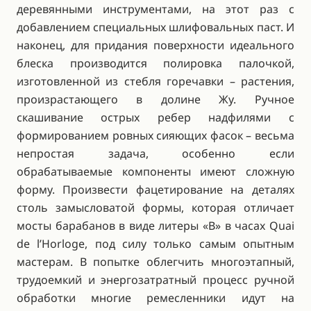
деревянными инструментами, на этот раз с
добавлением специальных шлифовальных паст. И
наконец, для придания поверхности идеального
блеска производится полировка палочкой,
изготовленной из стебля горечавки – растения,
произрастающего в долине Жу. Ручное
скашивание острых ребер надфилями с
формированием ровных сияющих фасок – весьма
непростая задача, особенно если
обрабатываемые компоненты имеют сложную
форму. Произвести фацетирование на деталях
столь замысловатой формы, которая отличает
мосты барабанов в виде литеры «B» в часах Quai
de l’Horloge, под силу только самым опытным
мастерам. В попытке облегчить многоэтапный,
трудоемкий и энергозатратный процесс ручной
обработки многие ремесленники идут на