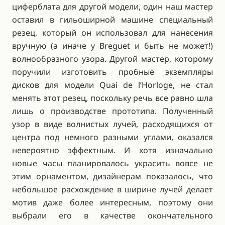
циферблата для другой модели, один наш мастер
оставил в гильоширной машине специальный
резец, который он использовал для нанесения
вручную (а иначе у Breguet и быть не может!)
волнообразного узора. Другой мастер, которому
поручили изготовить пробные экземпляры
дисков для модели Quai de l’Horloge, не стал
менять этот резец, поскольку речь все равно шла
лишь о производстве прототипа. Полученный
узор в виде волнистых лучей, расходящихся от
центра под немного разными углами, оказался
невероятно эффектным. И хотя изначально
новые часы планировалось украсить вовсе не
этим орнаментом, дизайнерам показалось, что
небольшое расхождение в ширине лучей делает
мотив даже более интересным, поэтому они
выбрали его в качестве окончательного