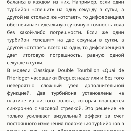
баланса в каждом из них. Например, если один
турбийон «спешит» на одну секунду в сутки, а
другой на столько же «отстает», то дифференциал
обеспечивает идеальную суточную точность хода
без какой-либо погрешности. Если же один
турбийон «спешит» на две секунды в сутки, а
другой «отстает» всего на одну, то дифференциал
дает итоговую погрешность, равную одной
секунде в сутки.
В модели Classique Double Tourbillon «Quai de
l’Horloge» часовщики Breguet наделили и без того
невероятно сложный узел дополнительной
функцией. Два турбийона установлены на
платине из чистого золота, которая вращается
синхронно с часовой стрелкой. Это решение не
только усиливает визуальный эффект за счет
постоянного изменения положения турбийонов в