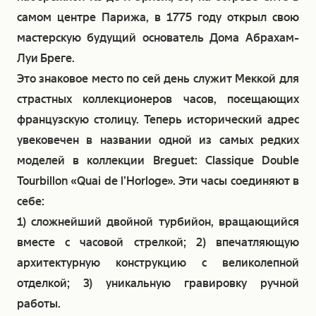
самом центре Парижа, в 1775 году открыл свою
мастерскую будущий основатель Дома Абрахам-
Луи Бреге.
Это знаковое место по сей день служит Меккой для
страстных коллекционеров часов, посещающих
французскую столицу. Теперь исторический адрес
увековечен в названии одной из самых редких
моделей в коллекции Breguet: Classique Double
Tourbillon «Quai de l’Horloge». Эти часы соединяют в
себе:
1) сложнейший двойной турбийон, вращающийся
вместе с часовой стрелкой; 2) впечатляющую
архитектурную конструкцию с великолепной
отделкой; 3) уникальную гравировку ручной
работы.