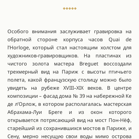
Особого внимания заслуживает гравировка на
обратной стороне корпуса часов Quai de
l’Horloge, который стал настоящим холстом для
художников-гравировщиков. На пластинах из
чистого золота мастера Breguet воссоздали
трехмерный вид на Париж с высоты птичьего
полета, какой французскую столицу можно было
увидеть на рубеже XVIII–XIX веков. В центре
композиции – фасад дома № 39 на набережной Ке
де л’Орлож, в котором располагалась мастерская
Абрахама-Луи Бреге и из окон которого
открывается потрясающий вид на мост Пон-Нёф,
старейший из сохранившихся мостов в Париже, и
Сену, мерно несущую свои воды мимо острова