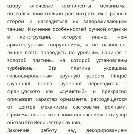
взору ключевые компоненты механизма,
позволяя внимательно рассмотреть их с разных
сторон и насладиться их завораживающим
танцем. Изучение особенностей ручной отделки
в конструкции, которую иначе, чем
архитектурным сооружением, и не назовешь,
лучше всего проводить по уровням, начиная с
золотой платины, на которой установлены
турбийоны. Эта платина украшена
гильошированным вручную узором flinqué
rayonnant. Слово rayonnant переводится с
французского как «лучистый» и прекрасно
описывает характер орнамента, расходящегося
от центра механизма световыми волнами.
Примечательно, что своим появлением этот узор
обязан Его Величеству Случаю.
Закончив работу над декорированием