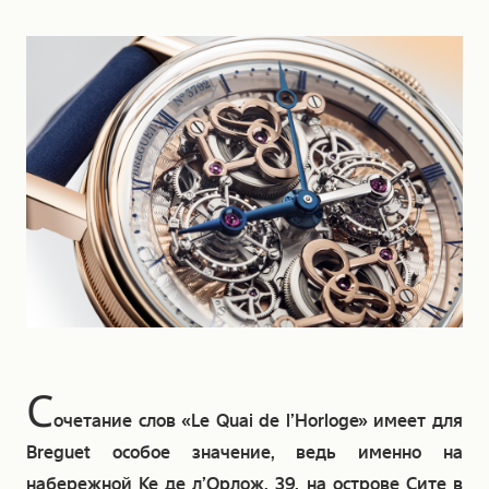
С
очетание слов «Le Quai de l’Horloge» имеет для
Breguet особое значение, ведь именно на
набережной Ке де л’Орлож, 39, на острове Сите в