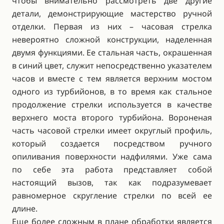
чтобы внимательно рассмотреть две другие
детали, демонстрирующие мастерство ручной
отделки. Первая из них – часовая стрелка
невероятно сложной конструкции, наделенная
двумя функциями. Ее стальная часть, окрашенная
в синий цвет, служит непосредственно указателем
часов и вместе с тем является верхним мостом
одного из турбийонов, в то время как стальное
продолжение стрелки используется в качестве
верхнего моста второго турбийона. Вороненая
часть часовой стрелки имеет округлый профиль,
который создается посредством ручного
опиливания поверхности надфилями. Уже сама
по себе эта работа представляет собой
настоящий вызов, так как подразумевает
равномерное скругление стрелки по всей ее
длине.
Еще более сложным в плане обработки является