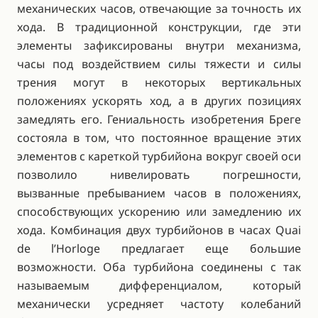
механических часов, отвечающие за точность их
хода. В традиционной конструкции, где эти
элементы зафиксированы внутри механизма,
часы под воздействием силы тяжести и силы
трения могут в некоторых вертикальных
положениях ускорять ход, а в других позициях
замедлять его. Гениальность изобретения Бреге
состояла в том, что постоянное вращение этих
элементов с кареткой турбийона вокруг своей оси
позволило нивелировать погрешности,
вызванные пребыванием часов в положениях,
способствующих ускорению или замедлению их
хода. Комбинация двух турбийонов в часах Quai
de l’Horloge предлагает еще большие
возможности. Оба турбийона соединены с так
называемым дифференциалом, который
механически усредняет частоту колебаний