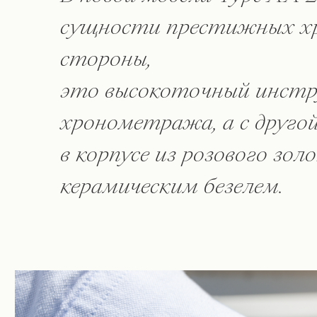
сущности престижных хр
стороны,
это высокоточный инстр
хронометража, а с другой
в корпусе из розового зол
керамическим безелем.