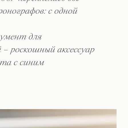
онографов: с одной
умент для
 – роскошный аксессуар
ота с синим