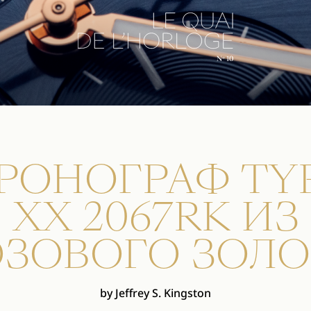
РОНОГРАФ TY
XX 2067RK ИЗ
ОЗОВОГО ЗОЛО
by Jeffrey S. Kingston