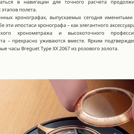
ваться в навигации для точного расчета продолжи
 этапов полета.
енных хронографах, выпускаемых сегодня именитыми
бе эти ипостаси хронографа – как элегантного аксессуар
ского хронометража и высокоточного професси
та – прекрасно уживаются вместе. Ярким подтвержд
ые часы Breguet Type XX 2067 из розового золота.