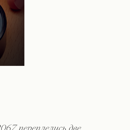
067 переплелись две