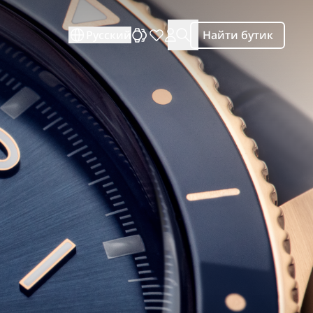
Русский
Найти бутик