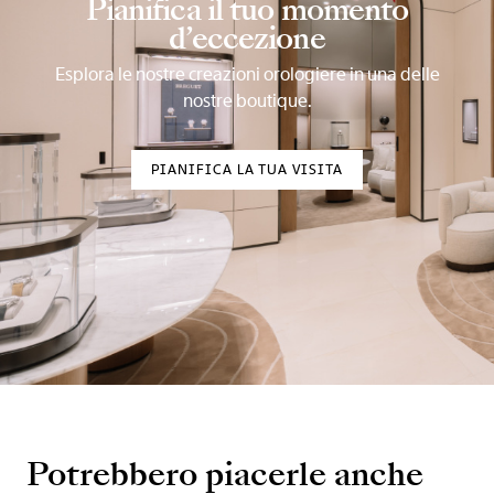
Pianifica il tuo momento
d’eccezione
Esplora le nostre creazioni orologiere in una delle
nostre boutique.
PIANIFICA LA TUA VISITA
Potrebbero piacerle anche