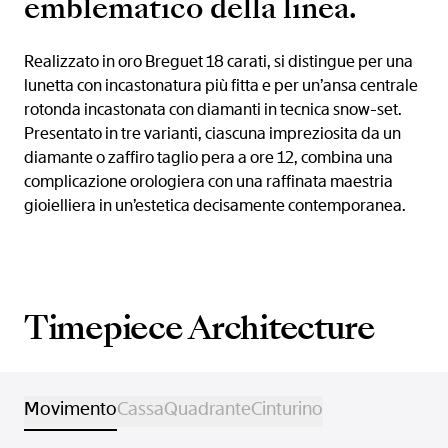
emblematico della linea.
Realizzato in oro Breguet 18 carati, si distingue per una
lunetta con incastonatura più fitta e per un’ansa centrale
rotonda incastonata con diamanti in tecnica snow-set.
Presentato in tre varianti, ciascuna impreziosita da un
diamante o zaffiro taglio pera a ore 12, combina una
complicazione orologiera con una raffinata maestria
gioielliera in un’estetica decisamente contemporanea.
Timepiece Architecture
Movimento
Cassa
Quadrante
Cinturino