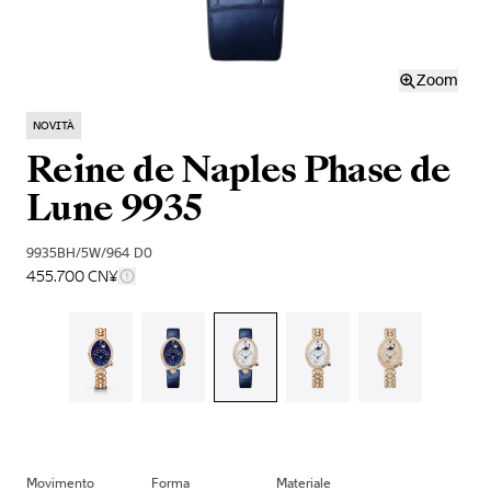
Zoom
NOVITÀ
Reine de Naples Phase de
Lune 9935
9935BH/5W/964 D0
455.700 CN¥
Movimento
Forma
Materiale