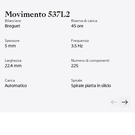
Movimento 537L2
Bilanciere
Riserva di carica
Breguet
45 ore
Spessore
Frequenza
5 mm
3.5 Hz
Larghezza
Numero di componenti
22.4 mm
225
Carica
Spirale
Automatico
Spirale piatta in silicio