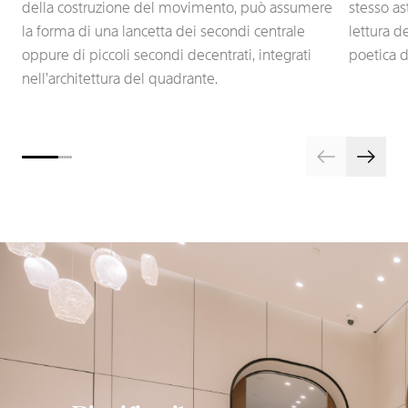
della costruzione del movimento, può assumere
stesso as
la forma di una lancetta dei secondi centrale
lettura 
oppure di piccoli secondi decentrati, integrati
poetica d
nell’architettura del quadrante.