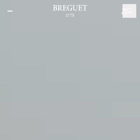
移
至
主
內
容