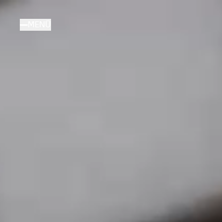
Direkt
zum
MENÜ
Inhalt