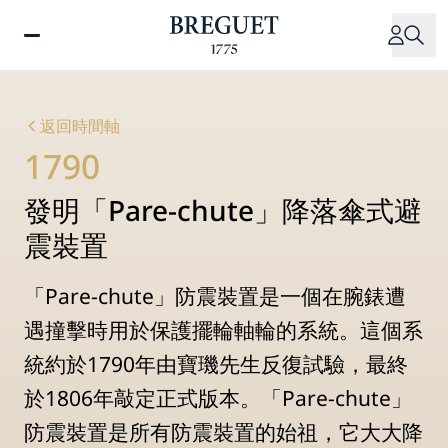
移
至
主
內
容
返回時間軸
1790
發明「Pare-chute」降落傘式避
震裝置
「Pare-chute」防震裝置是一個在腕錶遭
遇撞擊時用於保護擺輪軸輪的系統。這個系
統約於1790年由寶璣先生反復試驗，最終
於1806年敲定正式版本。「Pare-chute」
防震裝置是所有防震裝置的始祖，它大大降