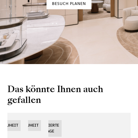
BESUCH PLANEN
Das könnte Ihnen auch
gefallen
NEUHEIT
NEUHEIT
NEUHEIT
LIMITIERTE
AUFLAGE