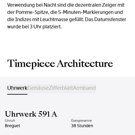
Verwendung bei Nacht sind die dezentralen Zeiger mit
der Pomme-Spitze, die 5-Minuten-Markierungen und
die Indizes mit Leuchtmasse gefüllt. Das Datumsfenster
wurde bei 3 Uhr platziert.
Timepiece Architecture
Uhrwerk
Gehäuse
Zifferblatt
Armband
Uhrwerk 591 A
Unruh
Gangreserve
Breguet
38 Stunden