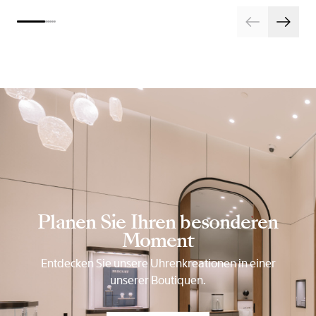
Planen Sie Ihren besonderen
Moment
Entdecken Sie unsere Uhrenkreationen in einer
unserer Boutiquen.