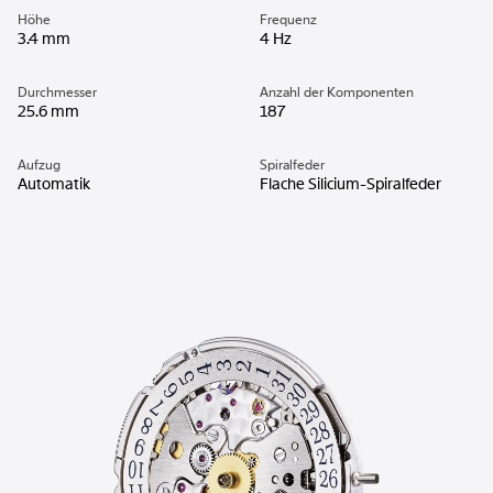
Höhe
Frequenz
3.4 mm
4 Hz
Durchmesser
Anzahl der Komponenten
25.6 mm
187
Aufzug
Spiralfeder
Automatik
Flache Silicium-Spiralfeder