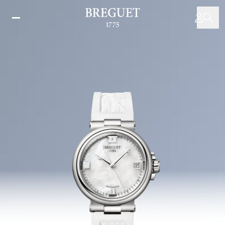
Direkt
zum
Inhalt